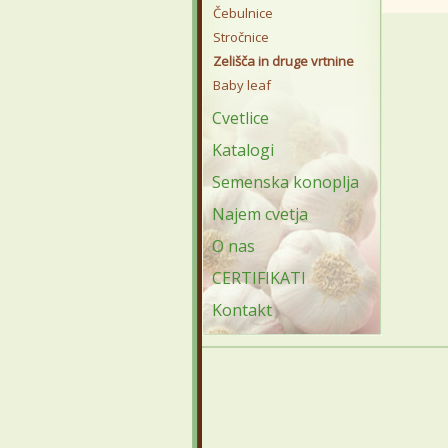
Čebulnice
Stročnice
Zelišča in druge vrtnine
Baby leaf
Cvetlice
Katalogi
Semenska konoplja
Najem cvetja
O nas
CERTIFIKATI
Kontakt