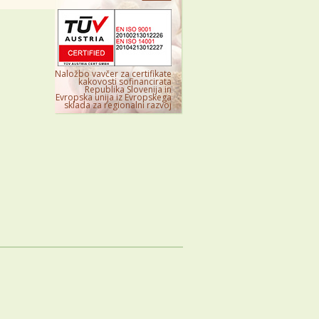
Naložbo vavčer za certifikate
kakovosti sofinancirata
Republika Slovenija in
Evropska unija iz Evropskega
sklada za regionalni razvoj