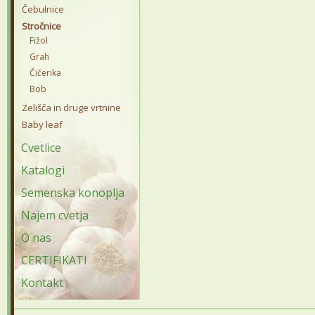
Čebulnice
Stročnice
Fižol
Grah
Čičerika
Bob
Zelišča in druge vrtnine
Baby leaf
Cvetlice
Katalogi
Semenska konoplja
Najem cvetja
O nas
CERTIFIKATI
Kontakt