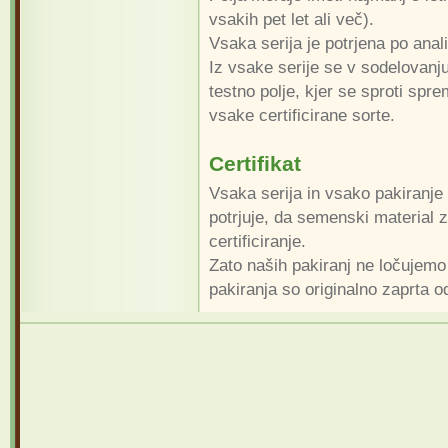
vsakih pet let ali več).
Vsaka serija je potrjena po anali
Iz vsake serije se v sodelovan
testno polje, kjer se sproti spre
vsake certificirane sorte.
Certifikat
Vsaka serija in vsako pakiranje
potrjuje, da semenski material z
certificiranje.
Zato naših pakiranj ne ločujem
pakiranja so originalno zaprta o